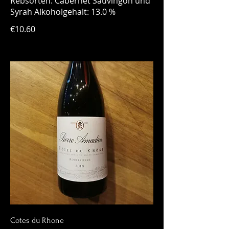
Rebsorten: Cabernet Sauvingon und
Syrah Alkoholgehalt: 13.0 %
€10.60
Cotes du Rhone