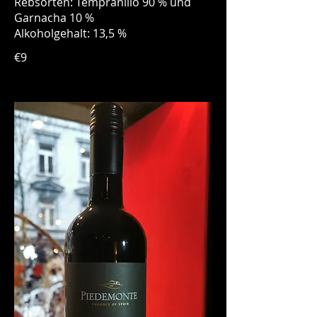
Rebsorten: Tempranillo 90 % und
Garnacha 10 %
Alkoholgehalt: 13,5 %
€9