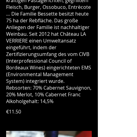
kräftigen Pastagerichten, gegrilltem
Fleisch, Burger, Ossobuco, Entrècote
… Die Familie Bessette besitzt heute
75 ha der Rebfläche. Das große
Anliegen der Familie ist nachhaltiger
Weinbau. Seit 2012 hat Château LA
VERRIERE einen Umweltansatz
eingeführt, indem der
Zertifizierungsumfang des vom CIVB
(Interprofessional Council of
Bordeaux Wines) eingerichteten EMS
(Environmental Management
System) integriert wurde.
Rebsorten: 70% Cabernet Sauvignon,
20% Merlot, 10% Cabernet Franc
Alkoholgehalt: 14,5%
€11.50