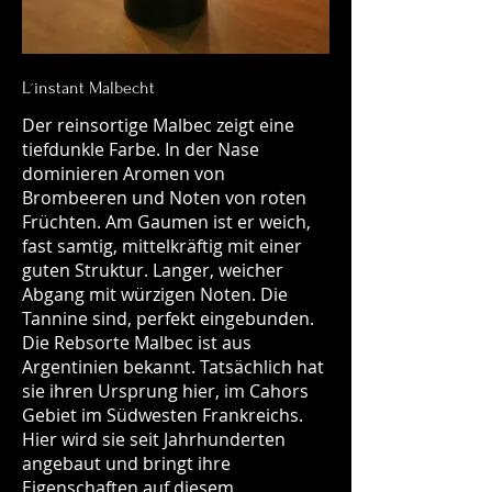
L´instant Malbecht
Der reinsortige Malbec zeigt eine
tiefdunkle Farbe. In der Nase
dominieren Aromen von
Brombeeren und Noten von roten
Früchten. Am Gaumen ist er weich,
fast samtig, mittelkräftig mit einer
guten Struktur. Langer, weicher
Abgang mit würzigen Noten. Die
Tannine sind, perfekt eingebunden.
Die Rebsorte Malbec ist aus
Argentinien bekannt. Tatsächlich hat
sie ihren Ursprung hier, im Cahors
Gebiet im Südwesten Frankreichs.
Hier wird sie seit Jahrhunderten
angebaut und bringt ihre
Eigenschaften auf diesem