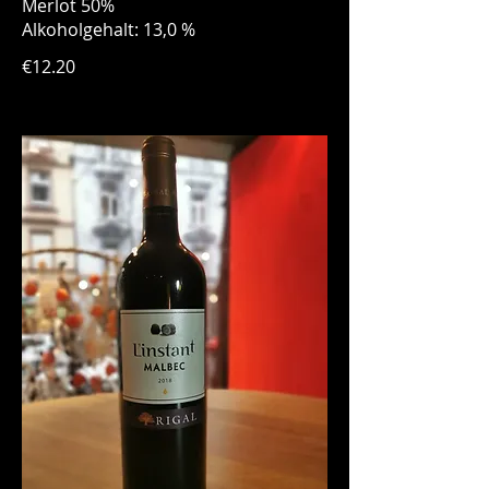
Merlot 50%
Alkoholgehalt: 13,0 %
€12.20