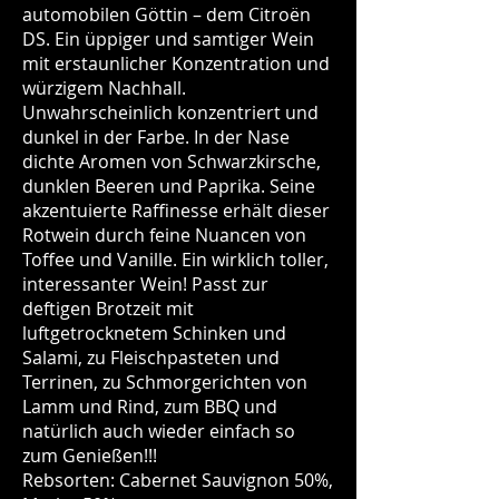
automobilen Göttin – dem Citroën
DS. Ein üppiger und samtiger Wein
mit erstaunlicher Konzentration und
würzigem Nachhall.
Unwahrscheinlich konzentriert und
dunkel in der Farbe. In der Nase
dichte Aromen von Schwarzkirsche,
dunklen Beeren und Paprika. Seine
akzentuierte Raffinesse erhält dieser
Rotwein durch feine Nuancen von
Toffee und Vanille. Ein wirklich toller,
interessanter Wein! Passt zur
deftigen Brotzeit mit
luftgetrocknetem Schinken und
Salami, zu Fleischpasteten und
Terrinen, zu Schmorgerichten von
Lamm und Rind, zum BBQ und
natürlich auch wieder einfach so
zum Genießen!!!
Rebsorten: Cabernet Sauvignon 50%,