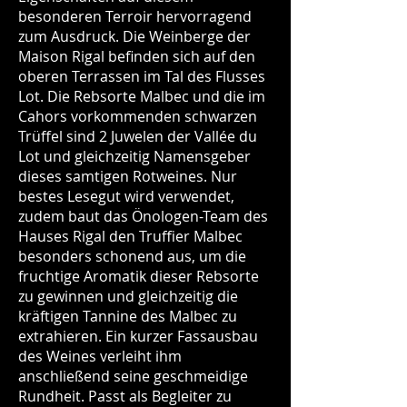
besonderen Terroir hervorragend
zum Ausdruck. Die Weinberge der
Maison Rigal befinden sich auf den
oberen Terrassen im Tal des Flusses
Lot. Die Rebsorte Malbec und die im
Cahors vorkommenden schwarzen
Trüffel sind 2 Juwelen der Vallée du
Lot und gleichzeitig Namensgeber
dieses samtigen Rotweines. Nur
bestes Lesegut wird verwendet,
zudem baut das Önologen-Team des
Hauses Rigal den Truffier Malbec
besonders schonend aus, um die
fruchtige Aromatik dieser Rebsorte
zu gewinnen und gleichzeitig die
kräftigen Tannine des Malbec zu
extrahieren. Ein kurzer Fassausbau
des Weines verleiht ihm
anschließend seine geschmeidige
Rundheit. Passt als Begleiter zu