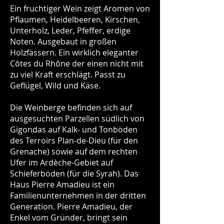
Ein fruchtiger Wein zeigt Aromen von
Pflaumen, Heidelbeeren, Kirschen,
Unterholz, Leder, Pfeffer, erdige
Noten. Ausgebaut in großen
Holzfässern. Ein wirklich eleganter
Côtes du Rhône der einen nicht mit
zu viel Kraft erschlägt. Passt zu
Geflügel, Wild und Käse.
Die Weinberge befinden sich auf
ausgesuchten Parzellen südlich von
Gigondas auf Kalk- und Tonböden
des Terroirs Plan-de-Dieu (für den
Grenache) sowie auf dem rechten
Ufer im Ardèche-Gebiet auf
Schieferböden (für die Syrah). Das
Haus Pierre Amadieu ist ein
Familienunternehmen in der dritten
Generation. Pierre Amadieu, der
Enkel vom Gründer, bringt sein